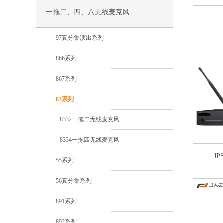
一拖二、四、八无线麦克风
97真分集演出系列
866系列
867系列
83系列
8332一拖二无线麦克风
8334一拖四无线麦克风
J
55系列
56真分集系列
891系列
892系列