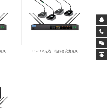
麦克风
JPS-8334无线一拖四会议麦克风