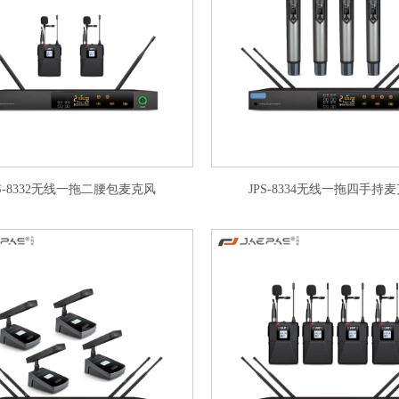
PS-8332无线一拖二腰包麦克风
JPS-8334无线一拖四手持