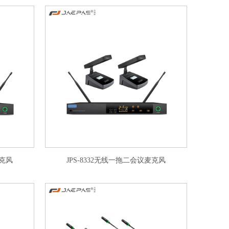
麦克风
JPS-8332无线一拖二会议麦克风