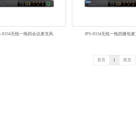
PS-8334无线一拖四会议麦克风
JPS-8334无线一拖四腰包
首页
1
尾页