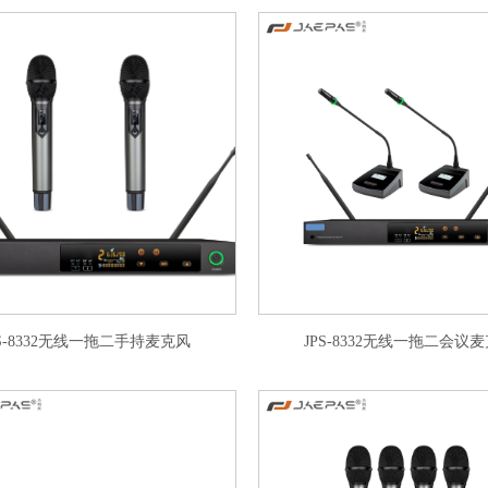
PS-8332无线一拖二手持麦克风
JPS-8332无线一拖二会议