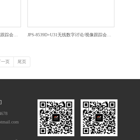
JPS-8531D+U21无线数字讨论/视像跟踪会议代表单元
JPS-8539D+U31无线数字讨论/视像跟踪会议代表单元
下一页
尾页
们
4678
otmail.com