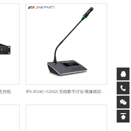
统主控机
JPS-8534C+GD42C无线数字讨论/视像跟踪会议主席单元