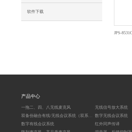
软件下载
产品中心
一拖二、四、八无线麦克风
无线信号放大系统
双备份融合有线/无线会议系统（双系统）
数字无线会议系统
数字有线会议系统
红外同声传译