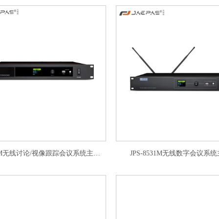
JPS-8534M无线讨论/视像跟踪会议系统主控机
JPS-8531M无线数字会议系