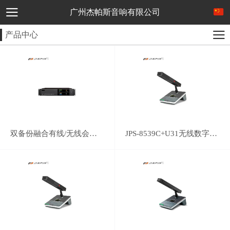
广州杰帕斯音响有限公司
产品中心
双备份融合有线/无线会议系统（双系统）会议主机 JPS-8539
JPS-8539C+U31无线数字讨论会议主席单元