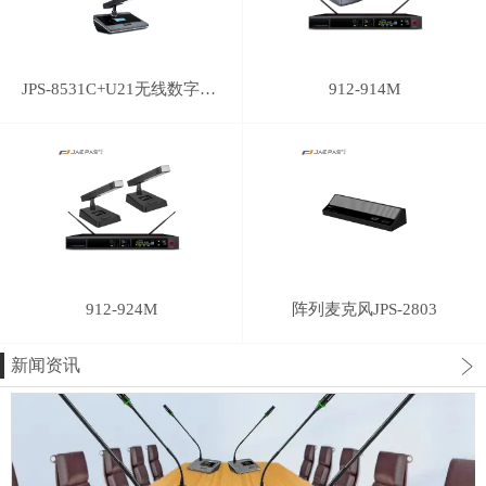
JPS-8531C+U21无线数字讨论/视像跟踪会议主席单元
912-914M
912-924M
阵列麦克风JPS-2803
新闻资讯