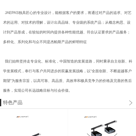
JAEPAS独具匠心的专业设计，能根据客户的要求，将通过对产品的追求、对艺
术的运用、对技术的理解，设计出高品味、专业级的系统产品；从概念构思、设
计到产品形成，在较短的时间内提供各种性能优越、符合认证要求的产品服务；
多样化、系列化和与众不同是杰帕斯产品的鲜明特征
我们始终坚持走专业化、标准化，中国智造的发展道路，同时秉承自主创新、科
学发展模式，奉行与客户共同进步的双赢发展战略，以“全面创新、不断超越客户
期望”为服务宗旨，以高可靠、高品质、高效率和极具竞争力的价格及完善的售后
服务，实现公司长远战略目标与社会价值。
特色产品