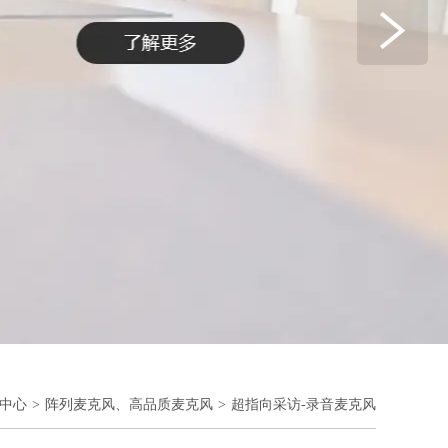
中心
>
阵列麦克风、高品质麦克风
>
超指向采访-录音麦克风