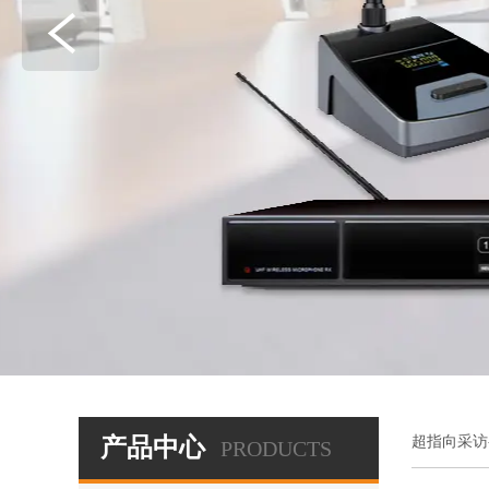
产品中心
超指向采访
PRODUCTS