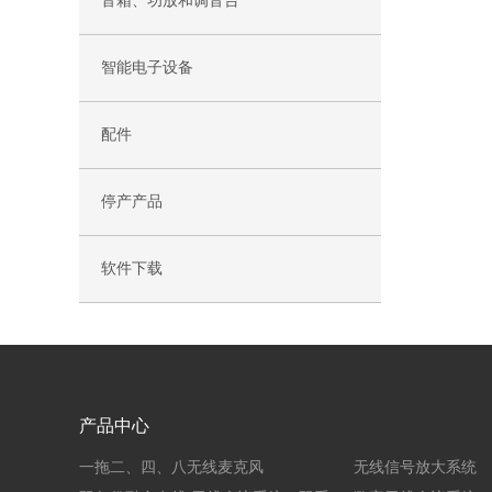
音箱、功放和调音台
智能电子设备
配件
停产产品
软件下载
产品中心
一拖二、四、八无线麦克风
无线信号放大系统