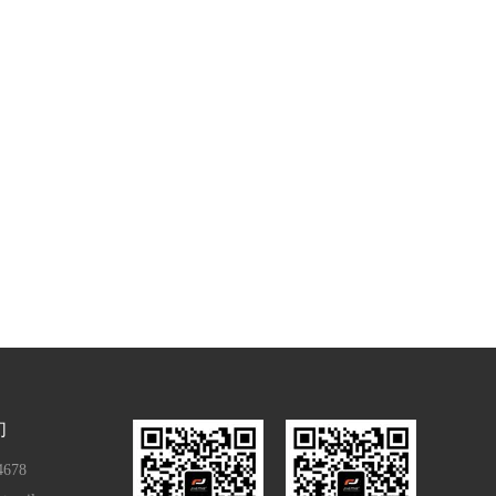
们
4678